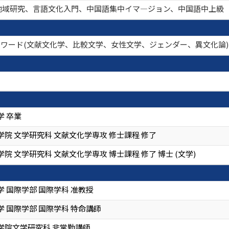
地域研究、言語文化入門、中国語集中イマ―ジョン、中国語中上級
 キーワード(文献文化学、比較文学、女性文学、ジェンダー、異文化論)
学 卒業
院 文学研究科 文献文化学専攻 修士課程 修了
院 文学研究科 文献文化学専攻 博士課程 修了 博士 (文学)
 国際学部 国際学科 准教授
 国際学部 国際学科 特命講師
学院文学研究科 非常勤講師