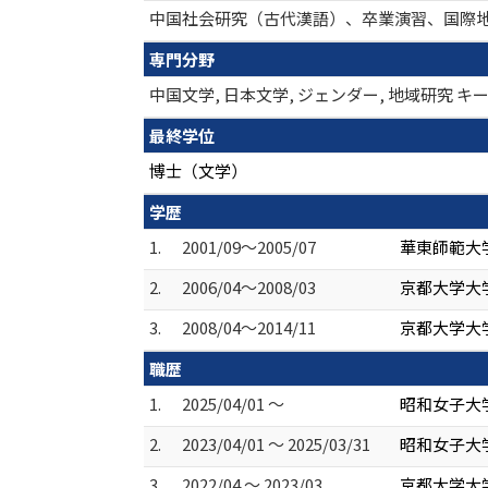
中国社会研究（古代漢語）、卒業演習、国際
専門分野
中国文学, 日本文学, ジェンダー, 地域研究
最終学位
博士（文学）
学歴
1.
2001/09～2005/07
華東師範大
2.
2006/04～2008/03
京都大学大学
3.
2008/04～2014/11
京都大学大学
職歴
1.
2025/04/01 ～
昭和女子大学
2.
2023/04/01 ～ 2025/03/31
昭和女子大学
3.
2022/04 ～ 2023/03
京都大学大