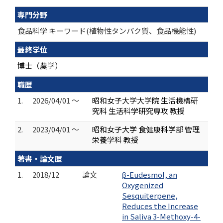
専門分野
食品科学 キーワード(植物性タンパク質、食品機能性)
最終学位
博士（農学）
職歴
1.
2026/04/01 ～
昭和女子大学大学院 生活機構研
究科 生活科学研究専攻 教授
2.
2023/04/01 ～
昭和女子大学 食健康科学部 管理
栄養学科 教授
著書・論文歴
1.
2018/12
論文
β-Eudesmol, an
Oxygenized
Sesquiterpene,
Reduces the Increase
in Saliva 3-Methoxy-4-