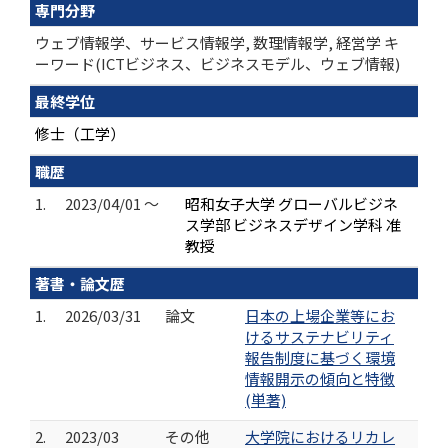
専門分野
ウェブ情報学、サービス情報学, 数理情報学, 経営学 キ
ーワード(ICTビジネス、ビジネスモデル、ウェブ情報)
最終学位
修士（工学）
職歴
1.
2023/04/01 ～
昭和女子大学 グローバルビジネ
ス学部 ビジネスデザイン学科 准
教授
著書・論文歴
1.
2026/03/31
論文
日本の上場企業等にお
けるサステナビリティ
報告制度に基づく環境
情報開示の傾向と特徴
(単著)
2.
2023/03
その他
大学院におけるリカレ