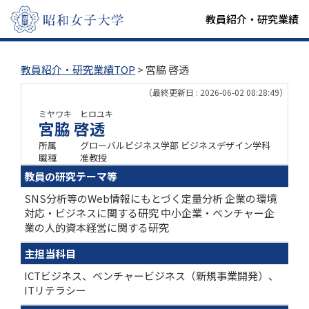
教員紹介・研究業績
教員紹介・研究業績TOP
> 宮脇 啓透
（最終更新日 : 2026-06-02 08:28:49）
ミヤワキ ヒロユキ
宮脇 啓透
所属
グローバルビジネス学部 ビジネスデザイン学科
職種
准教授
教員の研究テーマ等
SNS分析等のWeb情報にもとづく定量分析 企業の環境
対応・ビジネスに関する研究 中小企業・ベンチャー企
業の人的資本経営に関する研究
主担当科目
ICTビジネス、ベンチャービジネス（新規事業開発）、
ITリテラシー