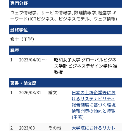
専門分野
ウェブ情報学、サービス情報学, 数理情報学, 経営学 キ
ーワード(ICTビジネス、ビジネスモデル、ウェブ情報)
最終学位
修士（工学）
職歴
1.
2023/04/01 ～
昭和女子大学 グローバルビジネ
ス学部 ビジネスデザイン学科 准
教授
著書・論文歴
1.
2026/03/31
論文
日本の上場企業等にお
けるサステナビリティ
報告制度に基づく環境
情報開示の傾向と特徴
(単著)
2.
2023/03
その他
大学院におけるリカレ