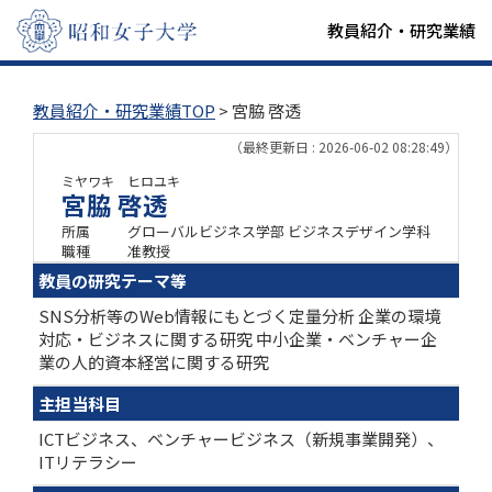
教員紹介・研究業績
教員紹介・研究業績TOP
> 宮脇 啓透
（最終更新日 : 2026-06-02 08:28:49）
ミヤワキ ヒロユキ
宮脇 啓透
所属
グローバルビジネス学部 ビジネスデザイン学科
職種
准教授
教員の研究テーマ等
SNS分析等のWeb情報にもとづく定量分析 企業の環境
対応・ビジネスに関する研究 中小企業・ベンチャー企
業の人的資本経営に関する研究
主担当科目
ICTビジネス、ベンチャービジネス（新規事業開発）、
ITリテラシー