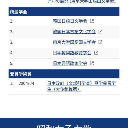
アルの展開 (東京大学国語国文学会)
所属学会
1.
韓国日語日文学会
2.
韓国日本言語文化学会
3.
東京大学国語国文学会
4.
日本韓国語教育学会
5.
日本言語政策学会
受賞学術賞
1.
2004/04
日本政府（文部科学省）奨学金留学
生（大使館推薦）