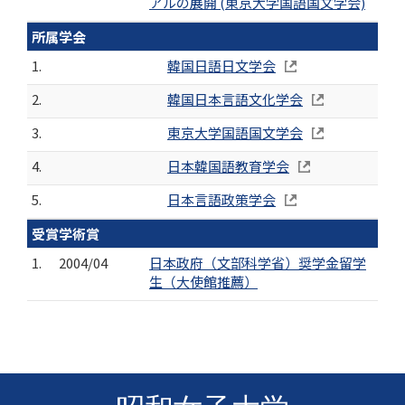
アルの展開 (東京大学国語国文学会)
所属学会
1.
韓国日語日文学会
2.
韓国日本言語文化学会
3.
東京大学国語国文学会
4.
日本韓国語教育学会
5.
日本言語政策学会
受賞学術賞
1.
2004/04
日本政府（文部科学省）奨学金留学
生（大使館推薦）