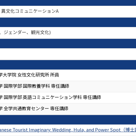
基礎)、異文化コミュニケーションA
、ジェンダー、観光文化)
学大学院 女性文化研究所 所員
 国際学部 国際教養学科 専任講師
学 国際学部 英語コミュニケーション学科 専任講師
学 全学共通教育センター 専任講師
apanese Tourist Imaginary: Wedding, Hula, and Power Spot