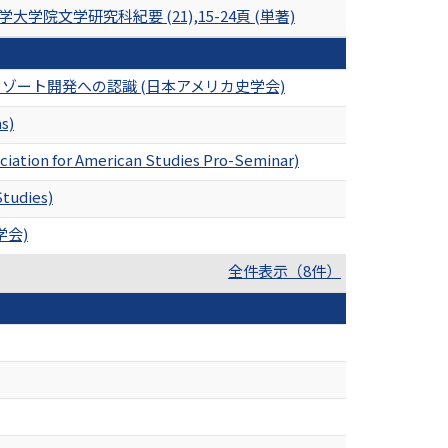
院文学研究科紀要 (21),15-24頁 (単著)
のリゾート開発への認識 (日本アメリカ史学会)
s)
ciation for American Studies Pro-Seminar)
Studies)
会)
全件表示（8件）