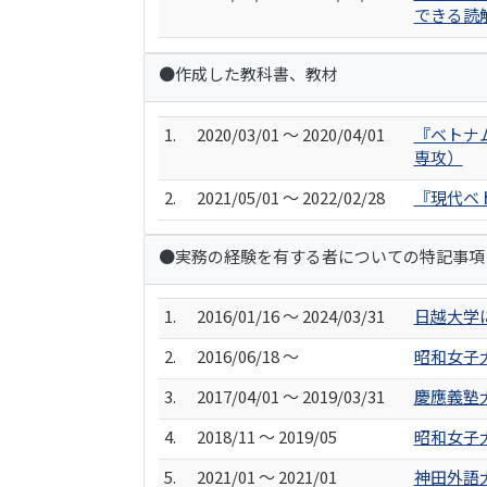
できる読
●作成した教科書、教材
1.
2020/03/01 ～ 2020/04/01
『ベトナム
専攻）
2.
2021/05/01 ～ 2022/02/28
『現代ベ
●実務の経験を有する者についての特記事項
1.
2016/01/16 ～ 2024/03/31
日越大学
2.
2016/06/18 ～
昭和女子
3.
2017/04/01 ～ 2019/03/31
慶應義塾
4.
2018/11 ～ 2019/05
昭和女子
5.
2021/01 ～ 2021/01
神田外語