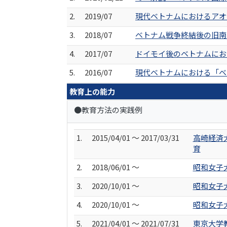
2.
2019/07
現代ベトナムにおけるアオ
3.
2018/07
ベトナム戦争終結後の旧南
4.
2017/07
ドイモイ後のベトナムにお
5.
2016/07
現代ベトナムにおける「ベ
教育上の能力
●教育方法の実践例
1.
2015/04/01 ～ 2017/03/31
高崎経済
育
2.
2018/06/01 ～
昭和女子
3.
2020/10/01 ～
昭和女子
4.
2020/10/01 ～
昭和女子
5.
2021/04/01 ～ 2021/07/31
東京大学