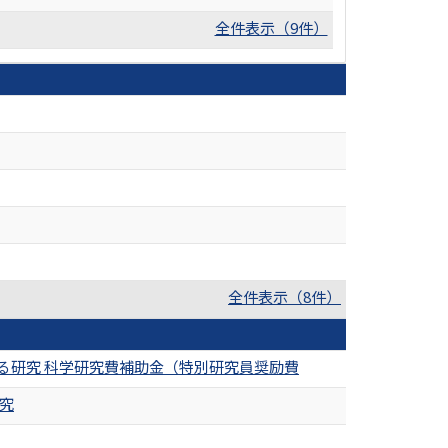
全件表示（9件）
全件表示（8件）
る研究 科学研究費補助金（特別研究員奨励費
究