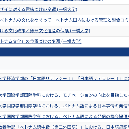
ザイに対する意味づけの変遷 (一橋大学)
ベトナムの文化をめぐって：ベトナム国内における管理と越僑コミュ
ける文化政策と無形文化遺産の保護 (一橋大学)
トナム文化」の位置づけの変遷 (一橋大学)
大学経済学部の「日本語リテラシーⅠ」「日本語リテラシーⅡ」に
大学国際学部国際学科における、モチベーションの向上を目指した
大学国際学部国際学科における、ベトナム語による日本事情の発信
大学国際学部国際学科における、ベトナム語による発信の機会提供
教養学部「ベトナム語中級（第三外国語）」における、日本語母語