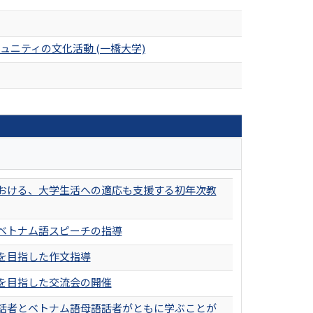
ニティの文化活動 (一橋大学)
おける、大学生活への適応も支援する初年次教
ベトナム語スピーチの指導
を目指した作文指導
を目指した交流会の開催
話者とベトナム語母語話者がともに学ぶことが