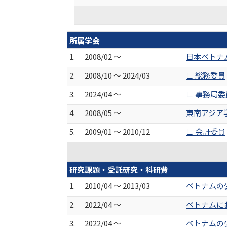
所属学会
1.
2008/02 ～
日本ベトナ
2.
2008/10 ～ 2024/03
∟ 総務委員
3.
2024/04 ～
∟ 事務局委
4.
2008/05 ～
東南アジア
5.
2009/01 ～ 2010/12
∟ 会計委員
研究課題・受託研究・科研費
1.
2010/04 ～ 2013/03
ベトナムの
2.
2022/04 ～
ベトナムに
3.
2022/04 ～
ベトナムの