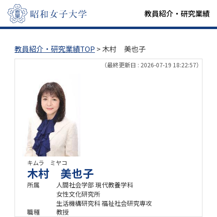
教員紹介・研究業績
教員紹介・研究業績TOP
> 木村 美也子
（最終更新日 : 2026-07-19 18:22:57）
キムラ ミヤコ
木村 美也子
所属
人間社会学部 現代教養学科
女性文化研究所
生活機構研究科 福祉社会研究専攻
職種
教授