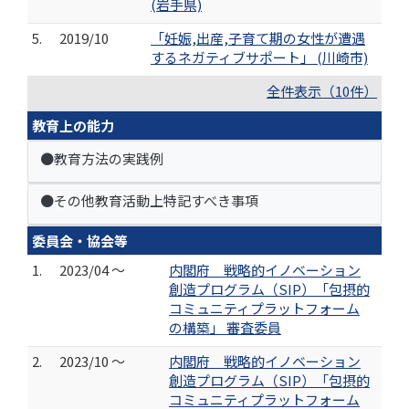
(岩手県)
5.
2019/10
「妊娠,出産,子育て期の女性が遭遇
するネガティブサポート」 (川崎市)
全件表示（10件）
教育上の能力
●教育方法の実践例
●その他教育活動上特記すべき事項
委員会・協会等
1.
2023/04 ～
内閣府 戦略的イノベーション
創造プログラム（SIP）「包摂的
コミュニティプラットフォーム
の構築」 審査委員
2.
2023/10 ～
内閣府 戦略的イノベーション
創造プログラム（SIP）「包摂的
コミュニティプラットフォーム