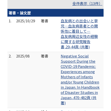
全件表示（13件）
著書・論文歴
1.
2025/10/29
著書
血友病との出会いと挙
児―血友病患者との関
係性に着目して―
血友病周辺女性の経験
に関する研究報告
書,29-44頁 (共著)
2.
2025/08
著書
Negative Social
Support During the
COVID-19 Pandemic:
Experiences among
Mothers of Infants
and/or Young Children
in Japan. In Handbook
of Disaster Studies in
Japan.,470-482頁 (共
著)