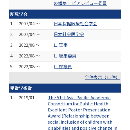
の構築」 ピアレビュー委員
所属学会
1.
2007/04 ～
日本保健医療社会学会
2.
2007/04 ～
日本社会医学会
3.
2022/08 ～
∟ 理事
4.
2022/08 ～
∟ 編集委員
5.
2022/08 ～
∟ 評議員
全件表示（11件）
受賞学術賞
1.
2019/01
The 51st Asia-Pacific Academic
Consortium for Public Health
Excellent Poster Presentation
Award (Relationship between
social inclusion of children with
disabilities and positive change in