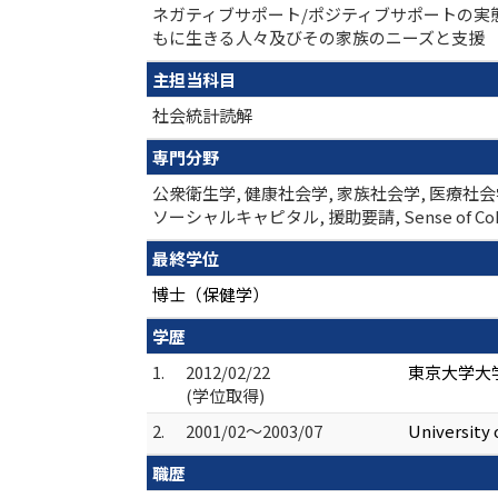
ネガティブサポート/ポジティブサポートの実態
もに生きる人々及びその家族のニーズと支援
主担当科目
社会統計読解
専門分野
公衆衛生学, 健康社会学, 家族社会学, 医
ソーシャルキャピタル, 援助要請, Sense of Cohere
最終学位
博士（保健学）
学歴
1.
2012/02/22
東京大学大学
(学位取得)
2.
2001/02～2003/07
Universit
職歴