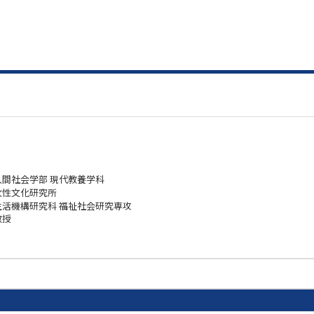
人間社会学部 現代教養学科
女性文化研究所
生活機構研究科 福祉社会研究専攻
教授