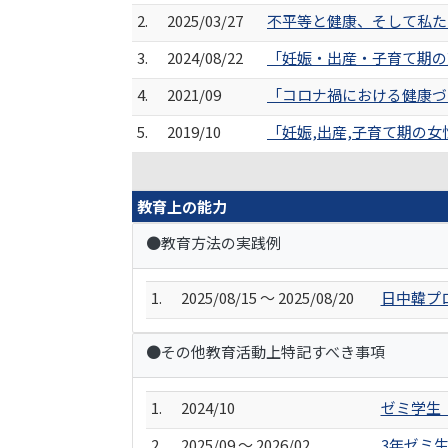
2.
2025/03/27
不平等と健康、そして私たち
3.
2024/08/22
「妊娠・出産・子育て期の
4.
2021/09
「コロナ禍における健康づく
5.
2019/10
「妊娠,出産,子育て期の女
教育上の能力
●教育方法の実践例
1.
2025/08/15 ～ 2025/08/20
日中韓プ
●その他教育活動上特記すべき事項
1.
2024/10
ゼミ学生
2.
2025/09 ～ 2026/02
3年ゼミ生と