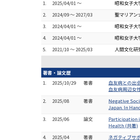
1.
2025/04/01 ～
昭和女子大
2.
2024/09 ～ 2027/03
聖マリアン
3.
2024/04/01 ～
昭和女子大
4.
2024/04/01 ～
昭和女子大学
5.
2021/10 ～ 2025/03
人間文化研
著書・論文歴
1.
2025/10/29
著書
血友病との出
血友病周辺女性の
2.
2025/08
著書
Negative Soci
Japan. In Han
3.
2025/06
論文
Participation 
Health (共著)
4.
2025/04
著書
ネガティブサポ