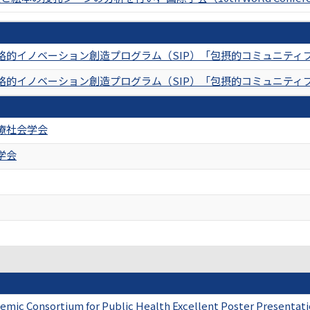
略的イノベーション創造プログラム（SIP）「包摂的コミュニティ
略的イノベーション創造プログラム（SIP）「包摂的コミュニティ
療社会学会
学会
ademic Consortium for Public Health Excellent Poster Presentat