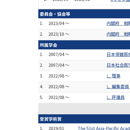
委員会・協会等
1.
2023/04 ～
内閣府 戦
2.
2023/10 ～
内閣府 戦
所属学会
1.
2007/04 ～
日本保健医
2.
2007/04 ～
日本社会医
3.
2022/08 ～
∟ 理事
4.
2022/08 ～
∟ 編集委員
5.
2022/08 ～
∟ 評議員
受賞学術賞
1.
2019/01
The 51st Asia-Pacific Ac