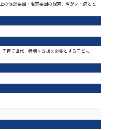
力向上の促進要因・阻害要因の探索，障がい・病とと
ート，子育て世代，特別な支援を必要とする子ども，