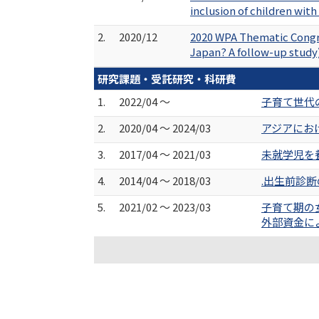
inclusion of children with
2.
2020/12
2020 WPA Thematic Congre
Japan? A follow-up study
研究課題・受託研究・科研費
1.
2022/04 ～
子育て世代
2.
2020/04 ～ 2024/03
アジアにお
3.
2017/04 ～ 2021/03
未就学児を
4.
2014/04 ～ 2018/03
.出生前診
5.
2021/02 ～ 2023/03
子育て期の
外部資金に