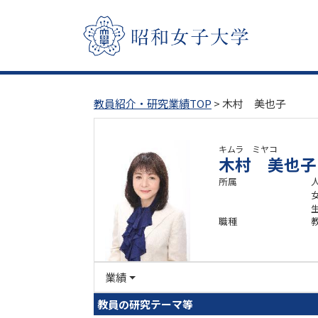
教員紹介・研究業績TOP
> 木村 美也子
キムラ ミヤコ
木村 美也子
所属
職種
業績
教員の研究テーマ等