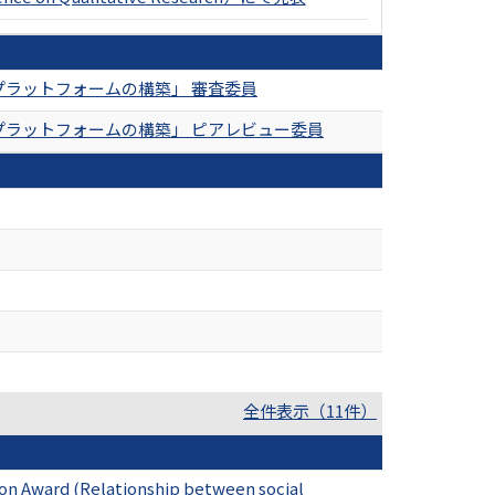
プラットフォームの構築」 審査委員
プラットフォームの構築」 ピアレビュー委員
全件表示（11件）
ion Award (Relationship between social