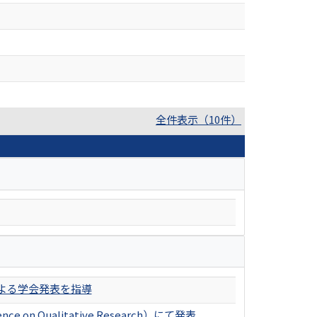
全件表示（10件）
による学会発表を指導
n Qualitative Research）にて発表