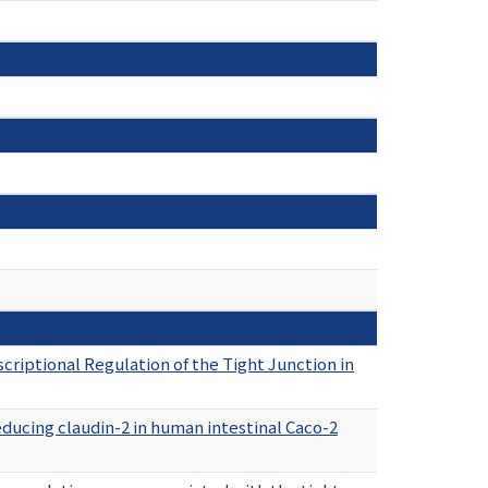
riptional Regulation of the Tight Junction in
ducing claudin-2 in human intestinal Caco-2