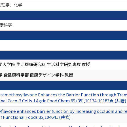
薬理学、化学
健康科学
学大学院 生活機構研究科 生活科学研究専攻 教授
学 食健康科学部 健康デザイン学科 教授
entamethoxyflavone Enhances the Barrier Function through Transc
nal Caco-2 Cells J Agric Food Chem 69 (35),10174-10183頁 (共著)
flavone enhances barrier function by increasing occludin and re
 of Functional Foods 85,104641 (共著)