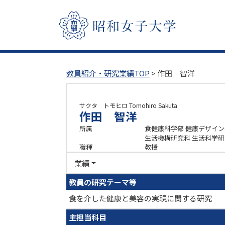
教員紹介・研究業績TOP
> 作田 智洋
サクタ トモヒロ
Tomohiro Sakuta
作田 智洋
所属
食健康科学部 健康デザイ
生活機構研究科 生活科学
職種
教授
業績
教員の研究テーマ等
食を介した健康と美容の実現に関する研究
主担当科目