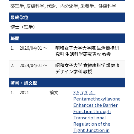
薬理学, 皮膚科学, 代謝、内分泌学, 栄養学、健康科学
最終学位
博士（理学）
職歴
1.
2026/04/01 ～
昭和女子大学大学院 生活機構研
究科 生活科学研究専攻 教授
2.
2024/04/01 ～
昭和女子大学 食健康科学部 健康
デザイン学科 教授
著書・論文歴
1.
2021
論文
3,5,7,3',4'-
Pentamethoxyflavone
Enhances the Barrier
Function through
Transcriptional
Regulation of the
Tight Junction in