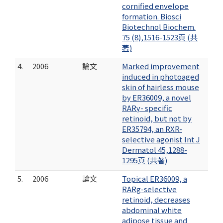
cornified envelope
formation. Biosci
Biotechnol Biochem.
75 (8),1516-1523頁 (共
著)
4.
2006
論文
Marked improvement
induced in photoaged
skin of hairless mouse
by ER36009, a novel
RARγ- specific
retinoid, but not by
ER35794, an RXR-
selective agonist Int J
Dermatol 45,1288-
1295頁 (共著)
5.
2006
論文
Topical ER36009, a
RARg-selective
retinoid, decreases
abdominal white
adipose tissue and