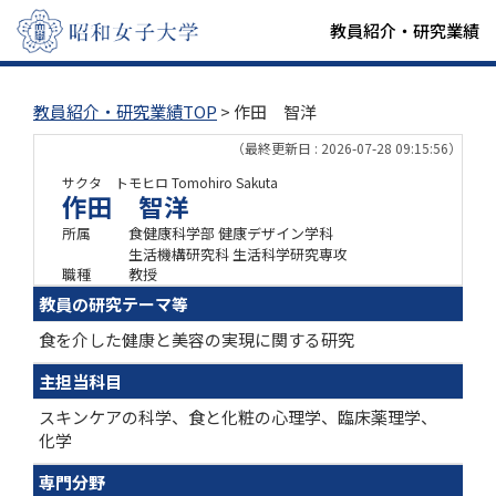
教員紹介・研究業績
教員紹介・研究業績TOP
> 作田 智洋
（最終更新日 : 2026-07-28 09:15:56）
サクタ トモヒロ
Tomohiro Sakuta
作田 智洋
所属
食健康科学部 健康デザイン学科
生活機構研究科 生活科学研究専攻
職種
教授
教員の研究テーマ等
食を介した健康と美容の実現に関する研究
主担当科目
スキンケアの科学、食と化粧の心理学、臨床薬理学、
化学
専門分野