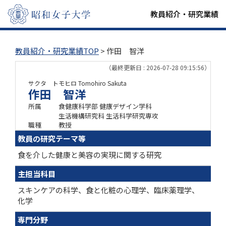
教員紹介・研究業績
教員紹介・研究業績TOP
> 作田 智洋
（最終更新日 : 2026-07-28 09:15:56）
サクタ トモヒロ
Tomohiro Sakuta
作田 智洋
所属
食健康科学部 健康デザイン学科
生活機構研究科 生活科学研究専攻
職種
教授
教員の研究テーマ等
食を介した健康と美容の実現に関する研究
主担当科目
スキンケアの科学、食と化粧の心理学、臨床薬理学、
化学
専門分野