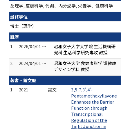
薬理学, 皮膚科学, 代謝、内分泌学, 栄養学、健康科学
最終学位
博士（理学）
職歴
1.
2026/04/01 ～
昭和女子大学大学院 生活機構研
究科 生活科学研究専攻 教授
2.
2024/04/01 ～
昭和女子大学 食健康科学部 健康
デザイン学科 教授
著書・論文歴
1.
2021
論文
3,5,7,3',4'-
Pentamethoxyflavone
Enhances the Barrier
Function through
Transcriptional
Regulation of the
Tight Junction in