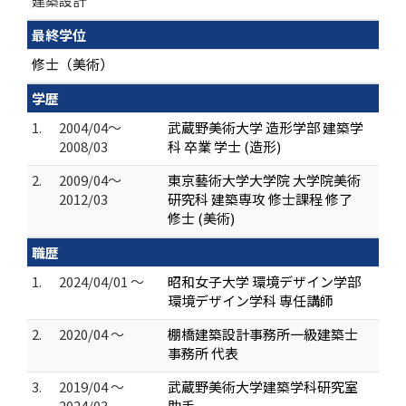
建築設計
最終学位
修士（美術）
学歴
1.
2004/04～
武蔵野美術大学 造形学部 建築学
2008/03
科 卒業 学士 (造形)
2.
2009/04～
東京藝術大学大学院 大学院美術
2012/03
研究科 建築専攻 修士課程 修了
修士 (美術)
職歴
1.
2024/04/01 ～
昭和女子大学 環境デザイン学部
環境デザイン学科 専任講師
2.
2020/04 ～
棚橋建築設計事務所一級建築士
事務所 代表
3.
2019/04 ～
武蔵野美術大学建築学科研究室
2024/03
助手