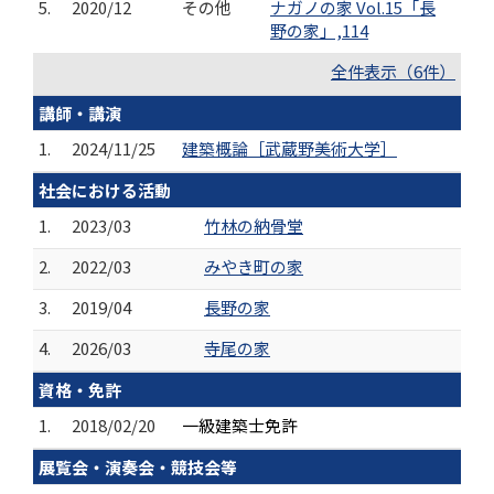
5.
2020/12
その他
ナガノの家 Vol.15「長
野の家」,114
全件表示（6件）
講師・講演
1.
2024/11/25
建築概論［武蔵野美術大学］
社会における活動
1.
2023/03
竹林の納骨堂
2.
2022/03
みやき町の家
3.
2019/04
長野の家
4.
2026/03
寺尾の家
資格・免許
1.
2018/02/20
一級建築士免許
展覧会・演奏会・競技会等