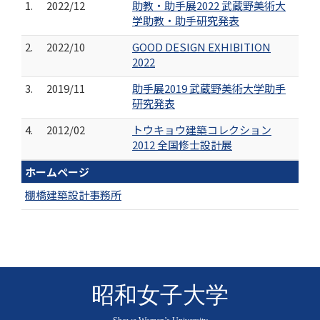
1.
2022/12
助教・助手展2022 武蔵野美術大
学助教・助手研究発表
2.
2022/10
GOOD DESIGN EXHIBITION
2022
3.
2019/11
助手展2019 武蔵野美術大学助手
研究発表
4.
2012/02
トウキョウ建築コレクション
2012 全国修士設計展
ホームページ
棚橋建築設計事務所
昭和女子大学