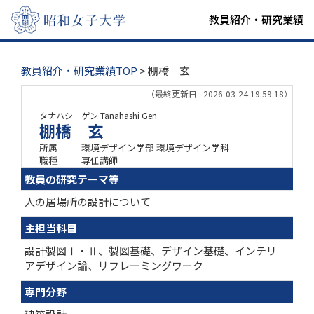
教員紹介・研究業績
教員紹介・研究業績TOP
> 棚橋 玄
（最終更新日 : 2026-03-24 19:59:18）
タナハシ ゲン
Tanahashi Gen
棚橋 玄
所属
環境デザイン学部 環境デザイン学科
職種
専任講師
教員の研究テーマ等
人の居場所の設計について
主担当科目
設計製図Ⅰ・Ⅱ、製図基礎、デザイン基礎、インテリ
アデザイン論、リフレーミングワーク
専門分野