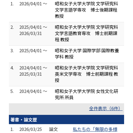
1.
2026/04/01 ～
昭和女子大学大学院 文学研究科
文学言語学専攻 博士後期課程
教授
2.
2025/04/01 ～
昭和女子大学大学院 文学研究科
2026/03/31
文学言語教育専攻 博士前期課
程 教授
3.
2025/04/01 ～
昭和女子大学 国際学部 国際教養
学科 教授
4.
2024/04/01 ～
昭和女子大学大学院 文学研究科
2025/03/31
英米文学専攻 博士前期課程 教
授
5.
2024/04/01 ～
昭和女子大学大学院 女性文化研
究所 所員
全件表示（6件）
著書・論文歴
1.
2026/03/25
論文
私たちの「無限の多様