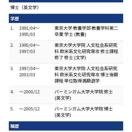
博士（英文学）
学歴
1.
1991/04～
東京大学 教養学部 教養学科第二
1995/03
卒業 学士 (教養)
2.
1995/04～
東京大学大学院 人文社会系研究
1997/03
科 欧米系文化研究専攻 修士課程
修了 修士 (文学)
3.
1997/04～
東京大学大学院 人文社会系研究
2003/03
科 欧米系文化研究専攻 博士後期
課程 単位取得満期退学
4.
～2000/12
バーミンガム大学大学院 修士
(英文学)
5.
～2005/12
バーミンガム大学大学院 博士
(英文学)
職歴