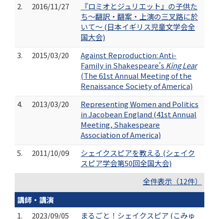
2.
2016/11/27
『ロミオとジュリエット』の子供た
ち～翻訳・翻案・上演の三叉路に於
いて～ (日本イギリス児童文学会全
国大会)
3.
2015/03/20
Against Reproduction: Anti-
Family in Shakespeare's
King Lear
(The 61st Annual Meeting of the
Renaissance Society of America)
4.
2013/03/20
Representing Women and Politics
in Jacobean England (41st Annual
Meeting, Shakespeare
Association of America)
5.
2011/10/09
シェイクスピアを教える (シェイク
スピア学会第50回全国大会)
全件表示（12件）
講師・講演
1.
2023/09/05
まるごと！シェイクスピア (こみゅ