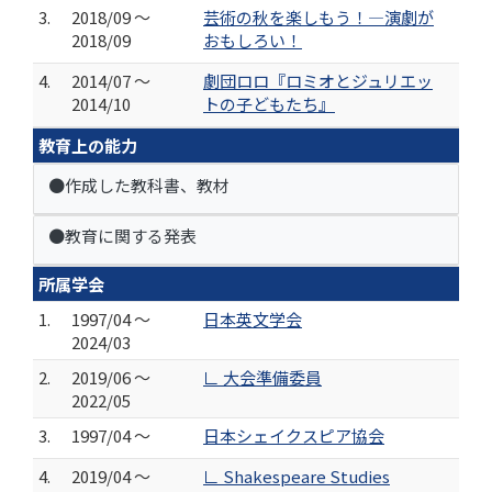
3.
2018/09 ～
芸術の秋を楽しもう！―演劇が
2018/09
おもしろい！
4.
2014/07 ～
劇団ロロ『ロミオとジュリエッ
2014/10
トの子どもたち』
教育上の能力
●作成した教科書、教材
●教育に関する発表
所属学会
1.
1997/04 ～
日本英文学会
2024/03
2.
2019/06 ～
∟ 大会準備委員
2022/05
3.
1997/04 ～
日本シェイクスピア協会
4.
2019/04 ～
∟ Shakespeare Studies