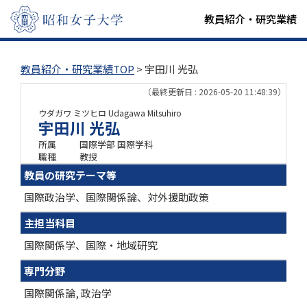
教員紹介・研究業績
教員紹介・研究業績TOP
> 宇田川 光弘
（最終更新日 : 2026-05-20 11:48:39）
ウダガワ ミツヒロ
Udagawa Mitsuhiro
宇田川 光弘
所属
国際学部 国際学科
職種
教授
教員の研究テーマ等
国際政治学、国際関係論、対外援助政策
主担当科目
国際関係学、国際・地域研究
専門分野
国際関係論, 政治学