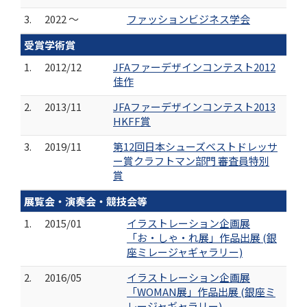
3.
2022 ～
ファッションビジネス学会
受賞学術賞
1.
2012/12
JFAファーデザインコンテスト2012
佳作
2.
2013/11
JFAファーデザインコンテスト2013
HKFF賞
3.
2019/11
第12回日本シューズベストドレッサ
ー賞クラフトマン部門 審査員特別
賞
展覧会・演奏会・競技会等
1.
2015/01
イラストレーション企画展
「お・しゃ・れ展」作品出展 (銀
座ミレージャギャラリー)
2.
2016/05
イラストレーション企画展
「WOMAN展」作品出展 (銀座ミ
レージャギャラリー)