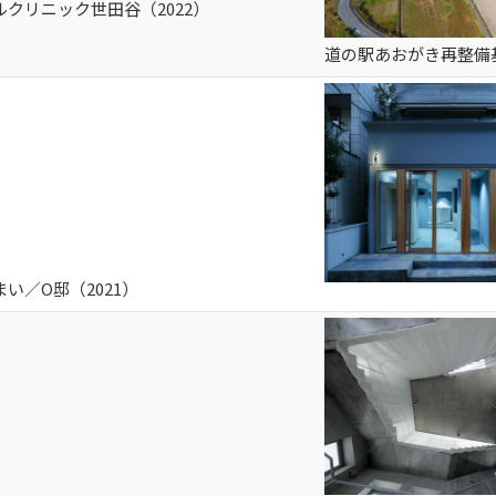
クリニック世田谷（2022）
道の駅あおがき再整備基
い／O邸（2021）