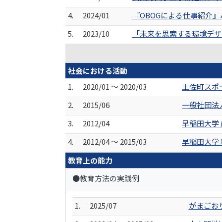
4.
2024/01
『OBOGによる仕事紹介
5.
2023/10
「未来を思索する環境デザ
社会における活動
1.
2020/01 ～ 2020/03
土佐町スポ
2.
2015/06
一般社団法
3.
2012/04
早稲田大学 
4.
2012/04 ～ 2015/03
早稲田大学 
教育上の能力
●教育方法の実践例
1.
2025/07
がまごお