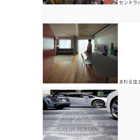
セントラル
まわる住ま