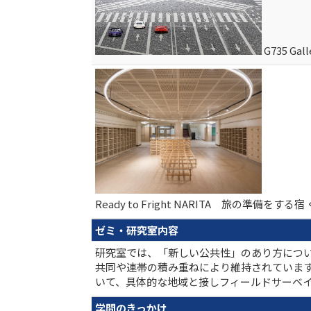
G735 Gal
Ready to Fright NARITA 旅の準備をす
ゼミ・研究室内容
研究室では、「新しい公共性」のあり方につい
共同や連帯の積み重ねにより維持されています
いて、具体的な地域と接しフィールドサーベ
学問のきっかけ