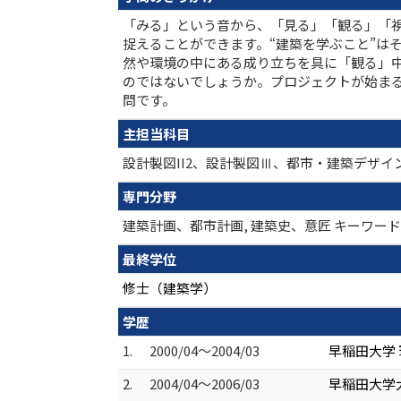
「みる」という音から、「見る」「観る」「
捉えることができます。“建築を学ぶこと”は
然や環境の中にある成り立ちを具に「観る」
のではないでしょうか。プロジェクトが始ま
問です。
主担当科目
設計製図II2、設計製図Ⅲ、都市・建築デザイ
専門分野
建築計画、都市計画, 建築史、意匠 キーワー
最終学位
修士（建築学）
学歴
1.
2000/04～2004/03
早稲田大学 
2.
2004/04～2006/03
早稲田大学大