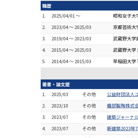
職歴
1.
2025/04/01 ～
昭和女子大
2.
2023/04 ～ 2025/03
京都芸術大
3.
2019/04 ～ 2023/03
武蔵野大学
4.
2015/04 ～ 2025/03
武蔵野大学
5.
2014/04 ～ 2015/03
早稲田大学
著書・論文歴
1.
2025/03
その他
公益財団法人ユ
2.
2023/10
その他
織部製陶株式会
3.
2023/07
その他
建築ジャーナル2
4.
2023/07
その他
新建築2023