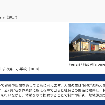
lery（2017）
Ferrari / Fiat Alfar
る宿 くずみ第二小学校（2018）
て建築や空間を通してともに考えます。人間の生は“経験”の絶え
。公/ 共/私を体系的に捉える中で自らと社会との関係に眼差し、
イを行いながら、体験を以て提案することで制作や研究、地域課題