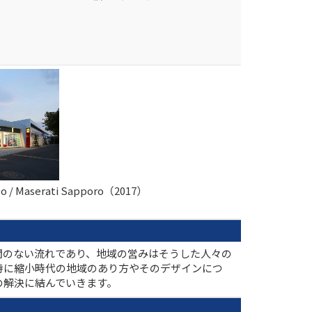
omeo / Maserati Sapporo（2017）
間のない流れであり、地域の営みはそうした人々の
特に縮小時代の地域のあり方やそのデザインにつ
の解決に結んでいきます。