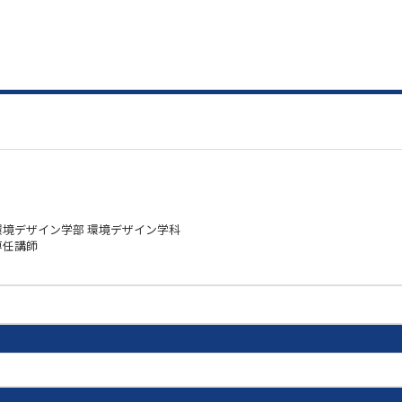
環境デザイン学部 環境デザイン学科
専任講師