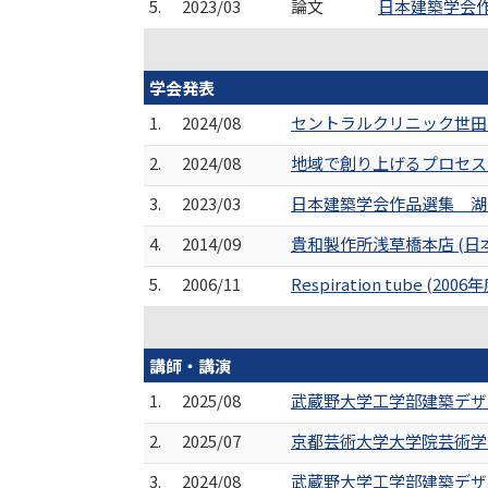
5.
2023/03
論文
日本建築学会作
学会発表
1.
2024/08
セントラルクリニック世田谷
2.
2024/08
地域で創り上げるプロセスの
3.
2023/03
日本建築学会作品選集 湖の
4.
2014/09
貴和製作所浅草橋本店 (日
5.
2006/11
Respiration tu
講師・講演
1.
2025/08
武蔵野大学工学部建築デザ
2.
2025/07
京都芸術大学大学院芸術学
3.
2024/08
武蔵野大学工学部建築デザ