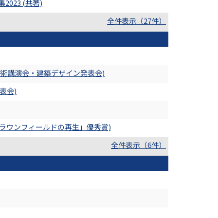
23 (共著)
全件表示（27件）
学術講演会・建築デザイン発表会)
表会)
したブラウンフィールドの再生」優秀賞)
全件表示（6件）