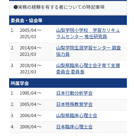
●実務の経験を有する者についての特記事項
委員会・協会等
1.
2005/04 ～
山梨学院小学校 学習カリキュ
2025/03
ラムセンター 常任研究員
2.
2014/04 ～
山梨学院生涯学習センター 調査
2021/03
協力員
3.
2018/04 ～
山梨県臨床心理士会子育て支援
2021/03
委員会 委員長
所属学会
1.
1995/04 ～
日本行動分析学会
2.
2005/04 ～
日本特殊教育学会
3.
2006/04 ～
山梨県臨床心理士会
4.
2006/04 ～
日本臨床心理士会