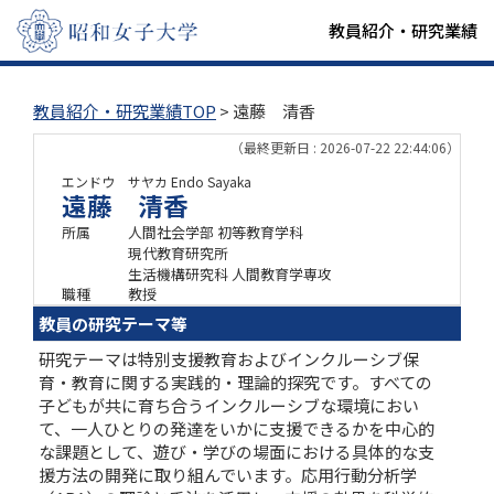
教員紹介・研究業績
教員紹介・研究業績TOP
> 遠藤 清香
（最終更新日 : 2026-07-22 22:44:06）
エンドウ サヤカ
Endo Sayaka
遠藤 清香
所属
人間社会学部 初等教育学科
現代教育研究所
生活機構研究科 人間教育学専攻
職種
教授
教員の研究テーマ等
研究テーマは特別支援教育およびインクルーシブ保
育・教育に関する実践的・理論的探究です。すべての
子どもが共に育ち合うインクルーシブな環境におい
て、一人ひとりの発達をいかに支援できるかを中心的
な課題として、遊び・学びの場面における具体的な支
援方法の開発に取り組んでいます。応用行動分析学