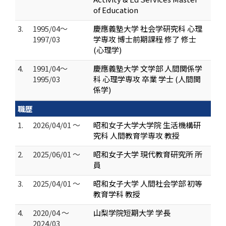
of Education
3.
1995/04～
慶應義塾大学 社会学研究科 心理
1997/03
学専攻 博士前期課程 修了 修士
(心理学)
4.
1991/04～
慶應義塾大学 文学部 人間関係学
1995/03
科 心理学専攻 卒業 学士 (人間関
係学)
職歴
1.
2026/04/01 ～
昭和女子大学大学院 生活機構研
究科 人間教育学専攻 教授
2.
2025/06/01 ～
昭和女子大学 現代教育研究所 所
員
3.
2025/04/01 ～
昭和女子大学 人間社会学部 初等
教育学科 教授
4.
2020/04 ～
山梨学院短期大学 学長
2024/03