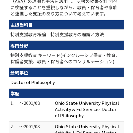
（ABA）の理論と手法を活用し、支援の効果を科学的
に検証することを重視しながら、教員・保育者や家族
と連携した支援のあり方について考えています。
主担当科目
特別支援教育概論 特別支援教育の理論と方法
専門分野
特別支援教育 キーワード(インクルーシブ保育・教育、
保護者支援、教員・保育者へのコンサルテーション)
最終学位
Doctor of Philosophy
学歴
1.
～2001/08
Ohio State University Physical
Activity & Ed Services Doctor
of Philosophy
2.
～2001/08
Ohio State University Physical
Activity & Ed Services Master