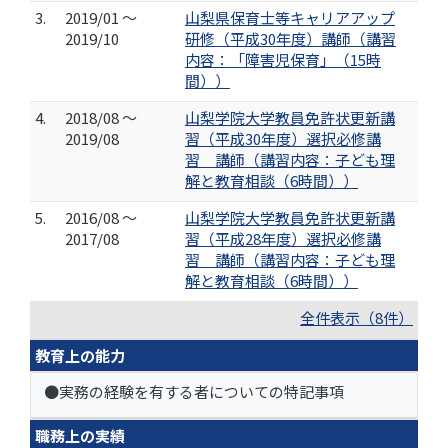
3.
2019/01 ～
山梨県保育士等キャリアアップ
2019/10
研修（平成30年度）講師（講習
内容：「障害児保育」（15時
間））
4.
2018/08 ～
山梨学院大学教員免許状更新講
2019/08
習（平成30年度）選択必修講
習 講師（講習内容：子ども理
解と教育相談（6時間））
5.
2016/08 ～
山梨学院大学教員免許状更新講
2017/08
習（平成28年度）選択必修講
習 講師（講習内容：子ども理
解と教育相談（6時間））
全件表示（8件）
教育上の能力
●実務の経験を有する者についての特記事項
職務上の実績