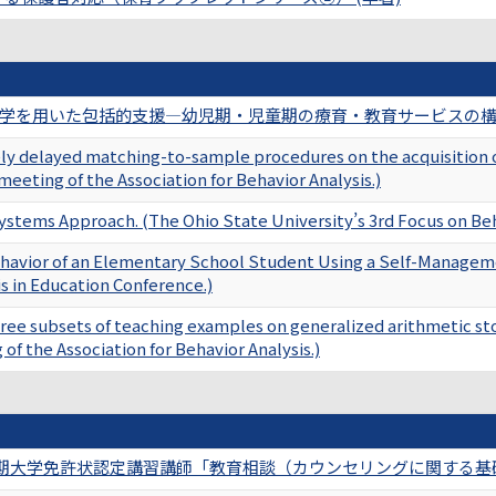
学を用いた包括的支援―幼児期・児童期の療育・教育サービスの構築―
ely delayed matching-to-sample procedures on the acquisition o
meeting of the Association for Behavior Analysis.)
ystems Approach. (The Ohio State University’s 3rd Focus on Beh
ehavior of an Elementary School Student Using a Self-Manageme
s in Education Conference.)
ree subsets of teaching examples on generalized arithmetic sto
of the Association for Behavior Analysis.)
期大学免許状認定講習講師「教育相談（カウンセリングに関する基