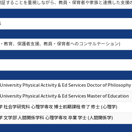
検証することを重視しながら、教員・保育者や家族と連携した支援
法
育・教育、保護者支援、教員・保育者へのコンサルテーション)
University Physical Activity & Ed Services Doctor of Philosophy
University Physical Activity & Ed Services Master of Education
 社会学研究科 心理学専攻 博士前期課程 修了 修士 (心理学)
 文学部 人間関係学科 心理学専攻 卒業 学士 (人間関係学)