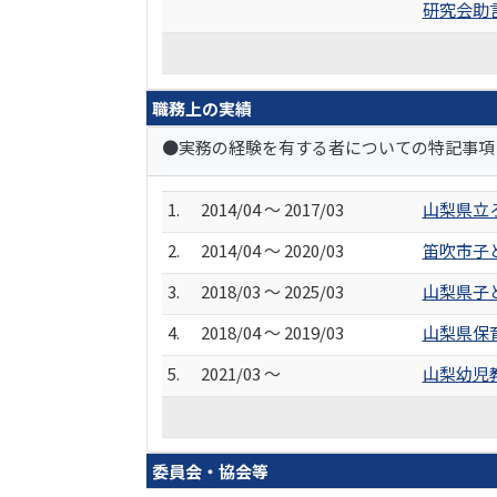
研究会助
職務上の実績
●実務の経験を有する者についての特記事項
1.
2014/04 ～ 2017/03
山梨県立
2.
2014/04 ～ 2020/03
笛吹市子
3.
2018/03 ～ 2025/03
山梨県子
4.
2018/04 ～ 2019/03
山梨県保
5.
2021/03 ～
山梨幼児
委員会・協会等