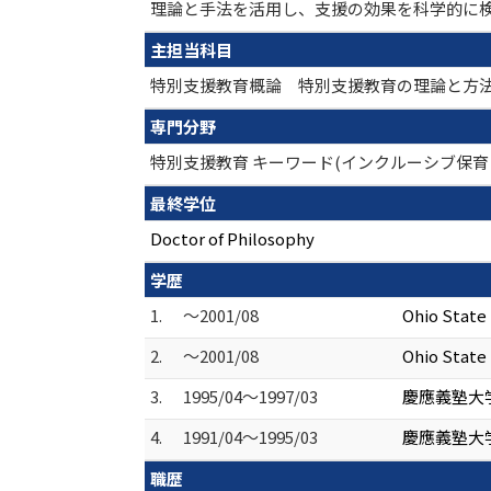
理論と手法を活用し、支援の効果を科学的に
主担当科目
特別支援教育概論 特別支援教育の理論と方
専門分野
特別支援教育 キーワード(インクルーシブ保
最終学位
Doctor of Philosophy
学歴
1.
～2001/08
Ohio State 
2.
～2001/08
Ohio State 
3.
1995/04～1997/03
慶應義塾大学
4.
1991/04～1995/03
慶應義塾大学
職歴