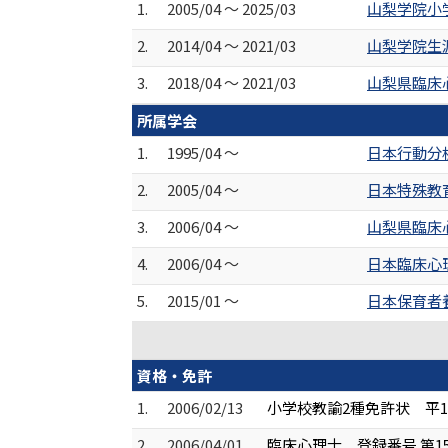
1.
2005/04 ～ 2025/03
山梨学院小
2.
2014/04 ～ 2021/03
山梨学院生
3.
2018/04 ～ 2021/03
山梨県臨床
所属学会
1.
1995/04 ～
日本行動分
2.
2005/04 ～
日本特殊教
3.
2006/04 ～
山梨県臨床
4.
2006/04 ～
日本臨床心
5.
2015/01 ～
日本保育者
資格・免許
1.
2006/02/13
小学校教諭2種免許状 平17
2.
2006/04/01
臨床心理士 登録番号 第15