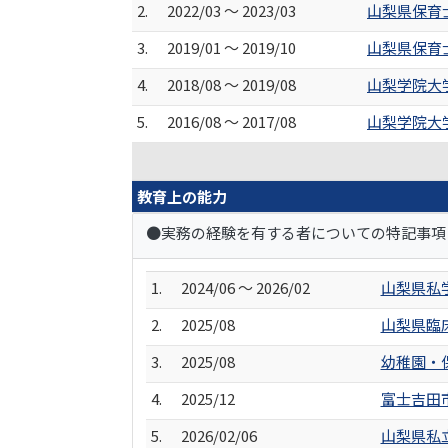
2.
2022/03 ～ 2023/03
山梨県保育
3.
2019/01 ～ 2019/10
山梨県保育
4.
2018/08 ～ 2019/08
山梨学院大
5.
2016/08 ～ 2017/08
山梨学院大
教育上の能力
●実務の経験を有する者についての特記事項
1.
2024/06 ～ 2026/02
山梨県私
2.
2025/08
山梨県臨
3.
2025/08
幼稚園・
4.
2025/12
富士吉田
5.
2026/02/06
山梨県私