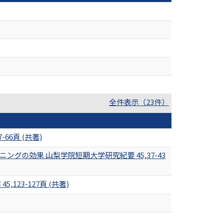
全件表示（23件）
6頁 (共著)
の効果 山梨学院短期大学研究紀要 45,37-43
23-127頁 (共著)