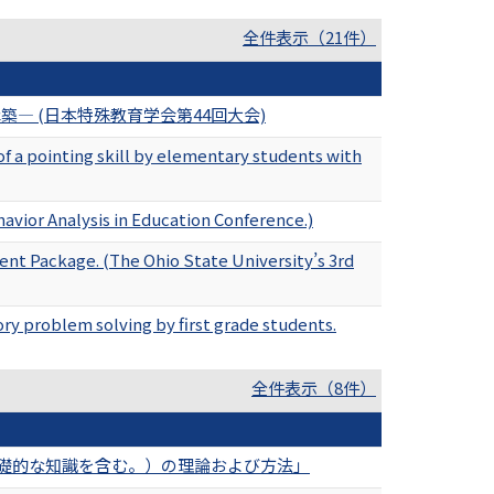
全件表示（21件）
 (日本特殊教育学会第44回大会)
f a pointing skill by elementary students with
avior Analysis in Education Conference.)
nt Package. (The Ohio State University’s 3rd
ry problem solving by first grade students.
全件表示（8件）
礎的な知識を含む。）の理論および方法」