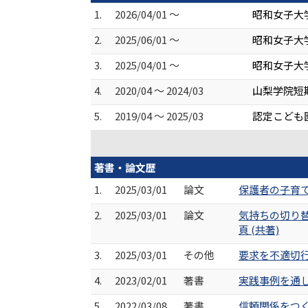
1.
2026/04/01 ～
昭和女子大
2.
2025/06/01 ～
昭和女子大
3.
2025/04/01 ～
昭和女子大学
4.
2020/04 ～ 2024/03
山梨学院短
5.
2019/04 ～ 2025/03
認定こども
著書・論文歴
1.
2025/03/01
論文
保護者の子育て
2.
2025/03/01
論文
気持ちの切り替
頁 (共著)
3.
2025/03/01
その他
要求を不適切行動
4.
2023/02/01
著書
実践事例を通し
5.
2022/03/08
著書
信頼関係をつく