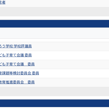
言者
ろう学校 学校評議員
ども子育て会議 委員
ども子育て会議 委員
育課題等検討委員会 委員
教育推進委員会 委員