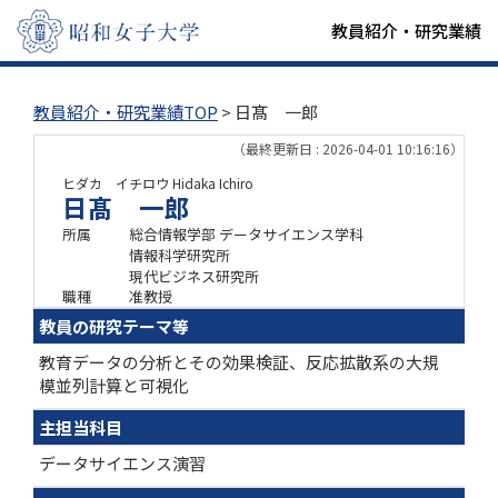
教員紹介・研究業績
教員紹介・研究業績TOP
> 日髙 一郎
（最終更新日 : 2026-04-01 10:16:16）
ヒダカ イチロウ
Hidaka Ichiro
日髙 一郎
所属
総合情報学部 データサイエンス学科
情報科学研究所
現代ビジネス研究所
職種
准教授
教員の研究テーマ等
教育データの分析とその効果検証、反応拡散系の大規
模並列計算と可視化
主担当科目
データサイエンス演習