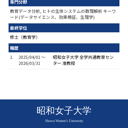
専門分野
教育データ分析, ヒトの生体システムの数理解析 キーワ
ード(データサイエンス、効果検証、生理学)
最終学位
修士（教育学）
職歴
1.
2025/04/01 ～
昭和女子大学 全学共通教育セン
2026/03/31
ター 准教授
昭和女子大学
Showa Women’s University