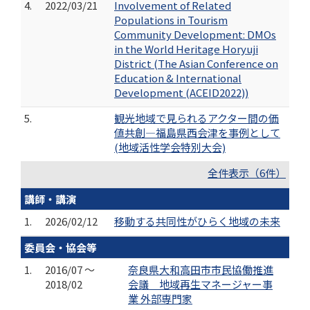
4.
2022/03/21
Involvement of Related
Populations in Tourism
Community Development: DMOs
in the World Heritage Horyuji
District (The Asian Conference on
Education & International
Development (ACEID2022))
5.
観光地域で見られるアクター間の価
値共創―福島県西会津を事例として
(地域活性学会特別大会)
全件表示（6件）
講師・講演
1.
2026/02/12
移動する共同性がひらく地域の未来
委員会・協会等
1.
2016/07 ～
奈良県大和高田市市民協働推進
2018/02
会議 地域再生マネージャー事
業 外部専門家