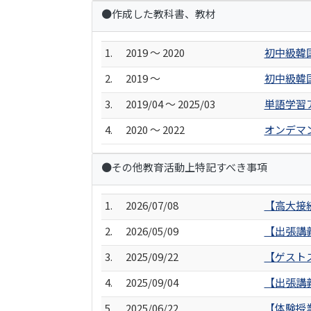
●作成した教科書、教材
1.
2019 ～ 2020
初中級韓
2.
2019 ～
初中級韓
3.
2019/04 ～ 2025/03
単語学習
4.
2020 ～ 2022
オンデマ
●その他教育活動上特記すべき事項
1.
2026/07/08
【高大接
2.
2026/05/09
【出張講
3.
2025/09/22
【ゲスト
4.
2025/09/04
【出張講
5.
2025/06/22
【体験授