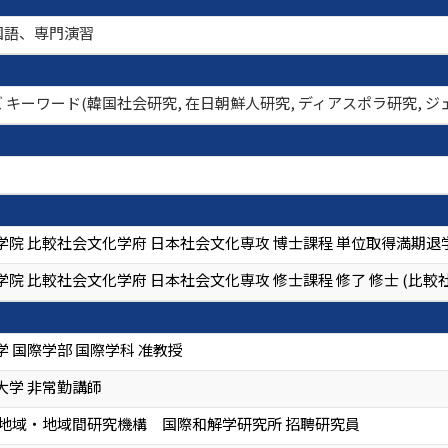
国語、専門演習
キーワード(韓国社会研究, 在日朝鮮人研究, ディアスポラ研究, ジェン
学院 比較社会文化学府 日本社会文化専攻 博士課程 単位取得満期退
院 比較社会文化学府 日本社会文化専攻 修士課程 修了 修士 (比較
 国際学部 国際学科 准教授
大学 非常勤講師
 地域・地域間研究機構 国際和解学研究所 招聘研究員