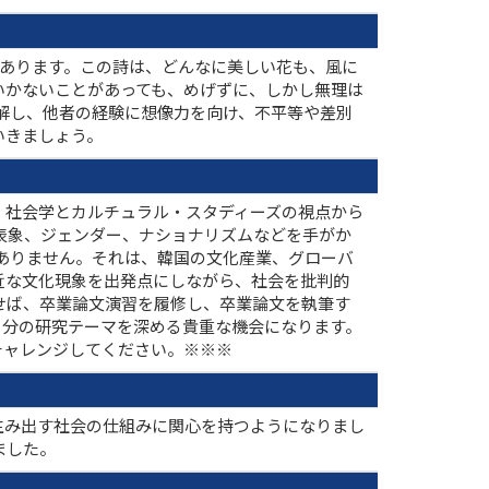
があります。この詩は、どんなに美しい花も、風に
いかないことがあっても、めげずに、しかし無理は
解し、他者の経験に想像力を向け、不平等や差別
いきましょう。
、社会学とカルチュラル・スタディーズの視点から
体表象、ジェンダー、ナショナリズムなどを手がか
はありません。それは、韓国の文化産業、グローバ
近な文化現象を出発点にしながら、社会を批判的
せば、卒業論文演習を履修し、卒業論文を執筆す
自分の研究テーマを深める貴重な機会になります。
チャレンジしてください。※※※
生み出す社会の仕組みに関心を持つようになりまし
ました。