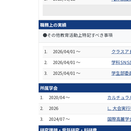
職務上の実績
●その他教育活動上特記すべき事項
1.
2026/04/01 ～
クラスア
2.
2026/04/01 ～
学科SN
3.
2025/04/01 ～
学生部委
所属学会
1.
2020/04 ～
カルチュラ
2.
2026
∟ 大会実
3.
2024/07 ～
国際高麗学
研究課題・受託研究・科研費