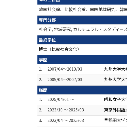
主担当科目
韓国社会論、比較社会論、国際地域研究、韓
専門分野
社会学, 地域研究, カルチュラル・スタディーズ 
最終学位
博士（比較社会文化）
学歴
1.
2007/04～2013/03
九州大学大
2.
2005/04～2007/03
九州大学大学
職歴
1.
2025/04/01 ～
昭和女子大学
2.
2023/10 ～ 2025/03
東京外国語
3.
2023/04 ～ 2025/03
早稲田大学