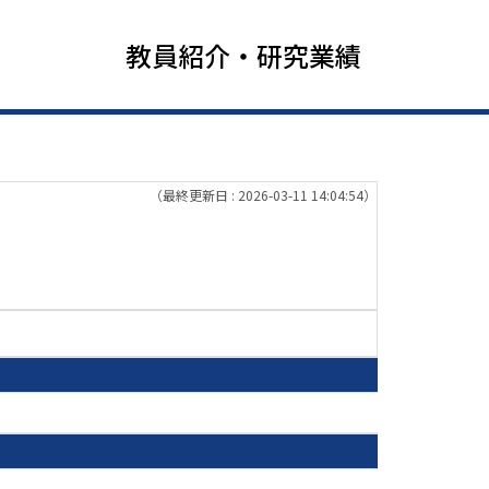
教員紹介・研究業績
（最終更新日 : 2026-03-11 14:04:54）