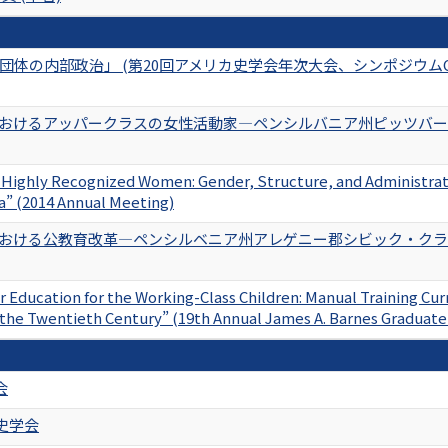
団体の内部政治」 (第20回アメリカ史学会年次大会、シンポジウムC
けるアッパークラスの女性活動家―ペンシルバニア州ピッツバーグの改
 Highly Recognized Women: Gender, Structure, and Administrati
ra” (2014 Annual Meeting)
おける公教育改革―ペンシルベニア州アレゲニー郡シビック・クラ
 Education for the Working-Class Children: Manual Training Cu
f the Twentieth Century” (19th Annual James A. Barnes Graduat
会
史学会