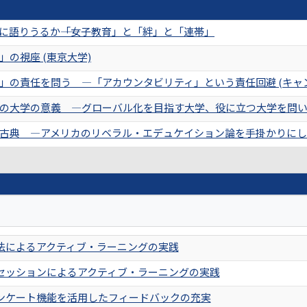
に語りうるか――「女子教育」と「絆」と「連帯」
の視座 (東京大学)
」の責任を問う ―「アカウンタビリティ」という責任回避 (キャ
の大学の意義 ―グローバル化を目指す大学、役に立つ大学を問い直
古典 ―アメリカのリベラル・エデュケイション論を手掛かりにして
法によるアクティブ・ラーニングの実践
セッションによるアクティブ・ラーニングの実践
アンケート機能を活用したフィードバックの充実