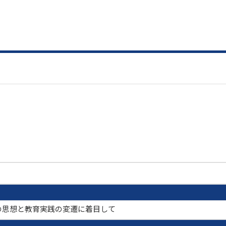
の思想と教育実践の変遷に着目して