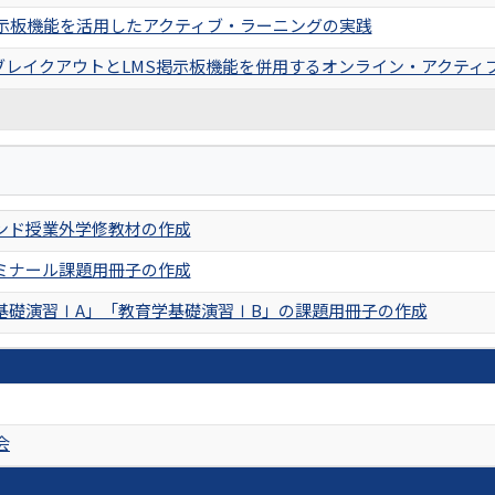
掲示板機能を活用したアクティブ・ラーニングの実践
のブレイクアウトとLMS掲示板機能を併用するオンライン・アクティ
ンド授業外学修教材の作成
ミナール課題用冊子の作成
基礎演習ⅠA」「教育学基礎演習ⅠB」の課題用冊子の作成
会