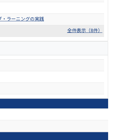
ブ・ラーニングの実践
全件表示（8件）