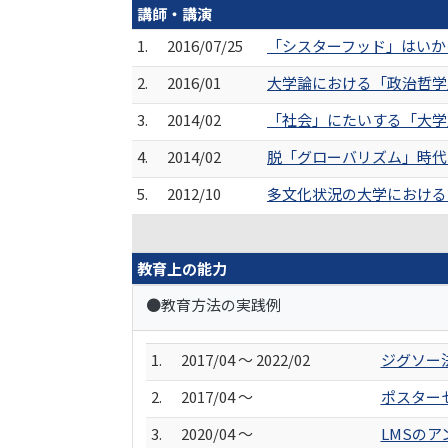
講師・講演
1.
2016/07/25
「シスターフッド」はいか
2.
2016/01
大学論における「政治哲学」
3.
2014/02
「社会」にたいする「大学
4.
2014/02
脱「グローバリズム」時代
5.
2012/10
多文化状況の大学における
教育上の能力
●教育方法の実践例
1.
2017/04 ～ 2022/02
ジグソー
2.
2017/04 ～
ポスター
3.
2020/04 ～
LMSの