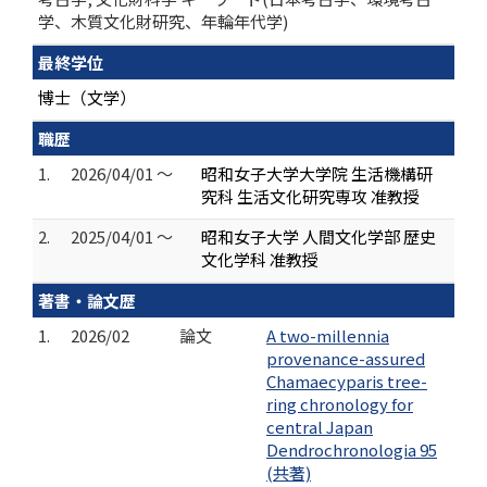
学、木質文化財研究、年輪年代学)
最終学位
博士（文学）
職歴
1.
2026/04/01 ～
昭和女子大学大学院 生活機構研
究科 生活文化研究専攻 准教授
2.
2025/04/01 ～
昭和女子大学 人間文化学部 歴史
文化学科 准教授
著書・論文歴
1.
2026/02
論文
A two-millennia
provenance-assured
Chamaecyparis tree-
ring chronology for
central Japan
Dendrochronologia 95
(共著)