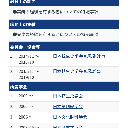
教育上の能力
●実務の経験を有する者についての特記事項
職務上の実績
●実務の経験を有する者についての特記事項
委員会・協会等
1.
2014/11 ～
日本植生史学会 庶務副幹事
2015/10
2.
2015/11 ～
日本植生史学会 庶務幹事
2019/10
所属学会
1.
2000 ～
日本植生史学会
2.
2000 ～
日本第四紀学会
3.
2006 ～
日本文化財科学会
4.
2008/05 ～
日本考古学協会