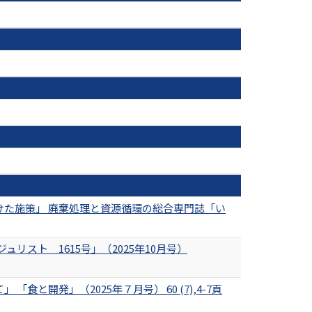
た施策」 廃棄処理と資源循環の総合専門誌「い
リスト 1615号」（2025年10月号）
開発」（2025年７月号） 60 (7),4-7頁