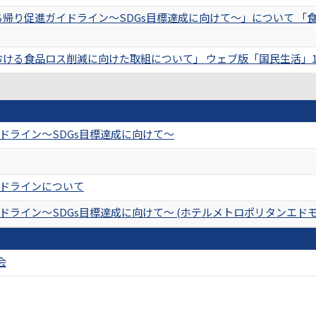
帰り促進ガイドライン～SDGs目標達成に向けて～」について 「食の安全
る食品ロス削減に向けた取組について」 ウェブ版「国民生活」10月号 (
ドライン～SDGs目標達成に向けて～
ドラインについて
ライン～SDGs目標達成に向けて～ (ホテルメトロポリタンエドモ
会