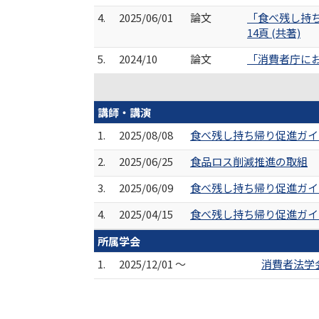
4.
2025/06/01
論文
「食べ残し持ち
14頁 (共著)
5.
2024/10
論文
「消費者庁におけ
講師・講演
1.
2025/08/08
食べ残し持ち帰り促進ガイ
2.
2025/06/25
食品ロス削減推進の取組
3.
2025/06/09
食べ残し持ち帰り促進ガイ
4.
2025/04/15
食べ残し持ち帰り促進ガイド
所属学会
1.
2025/12/01 ～
消費者法学