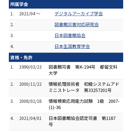
所属学会
1.
2021/04 ～
デジタルアーカイブ学会
2.
図書館災害対応研究会
3.
日本図書館協会
4.
日本生涯教育学会
資格・免許
1.
1999/03/23
図書館司書 第K-194号 都留文科
大学
2.
2000/11/22
情報処理技術者 初級システムアド
ミニストレータ 第33257201号
3.
2008/02/18
情報検索応用能力試験 1級 2007-
(1)-36
4.
2021/04/01
日本図書館協会認定司書 第1187
号