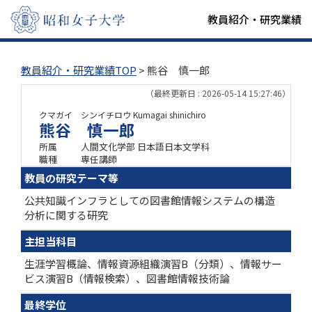
教員紹介・研究業績
教員紹介・研究業績TOP
> 熊谷 慎一郎
（最終更新日 : 2026-05-14 15:27:46）
クマガイ シンイチロウ
Kumagai shinichiro
熊谷 慎一郎
所属
人間文化学部 日本語日本文学科
職種
専任講師
教員の研究テーマ等
公共知識インフラとしての図書館情報システムの構造
分析に関する研究
主担当科目
生涯学習概論、情報資源組織演習B（分類）、情報サー
ビス演習B（情報検索）、図書館情報技術論
最終学位