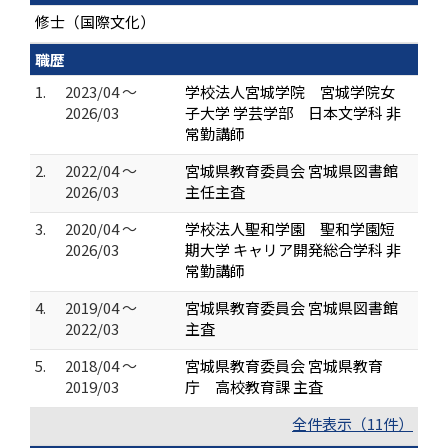
修士（国際文化）
職歴
1.
2023/04 ～
学校法人宮城学院 宮城学院女
2026/03
子大学 学芸学部 日本文学科 非
常勤講師
2.
2022/04 ～
宮城県教育委員会 宮城県図書館
2026/03
主任主査
3.
2020/04 ～
学校法人聖和学園 聖和学園短
2026/03
期大学 キャリア開発総合学科 非
常勤講師
4.
2019/04 ～
宮城県教育委員会 宮城県図書館
2022/03
主査
5.
2018/04 ～
宮城県教育委員会 宮城県教育
2019/03
庁 高校教育課 主査
全件表示（11件）