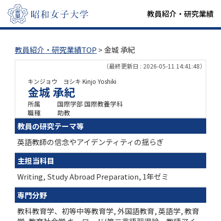
教員紹介・研究業績
教員紹介・研究業績TOP
> 金城 承紀
（最終更新日 : 2026-05-11 14:41:48）
キンジョウ ヨシキ
Kinjo Yoshiki
金城 承紀
所属
国際学部 国際教養学科
職種
助教
教員の研究テーマ等
英語教師の信念やアイデンティティの揺らぎ
主担当科目
Writing, Study Abroad Preparation, 1年ゼミ
専門分野
教科教育学、初等中等教育学, 外国語教育, 英語学, 教育