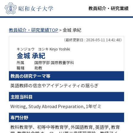
教員紹介・研究業績
教員紹介・研究業績TOP
> 金城 承紀
（最終更新日 : 2026-05-11 14:41:48）
キンジョウ ヨシキ
Kinjo Yoshiki
金城 承紀
所属
国際学部 国際教養学科
職種
助教
教員の研究テーマ等
英語教師の信念やアイデンティティの揺らぎ
主担当科目
Writing, Study Abroad Preparation, 1年ゼミ
専門分野
教科教育学、初等中等教育学, 外国語教育, 英語学, 教育