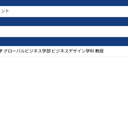
メント
学 グローバルビジネス学部 ビジネスデザイン学科 教授