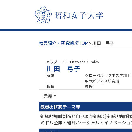
教員紹介・研究業績TOP
> 川田 弓子
カワダ ユミコ
Kawada Yumiko
川田 弓子
所属
グローバルビジネス学部 
現代ビジネス研究所
職種
教授
業績
教員の研究テーマ等
組織的知識創造と自己変革組織 ①組織的知識
ミドル企業・組織/ソーシャル・イノベーシ