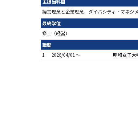
主担当科目
経営理念と企業理念、ダイバシティ・マネジ
最終学位
修士（経営）
職歴
1.
2026/04/01 ～
昭和女子大