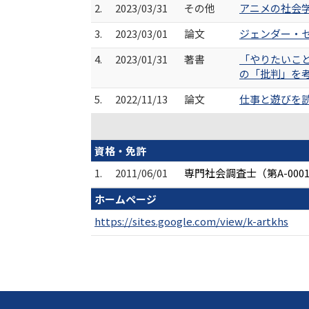
2.
2023/03/31
その他
アニメの社会学－
3.
2023/03/01
論文
ジェンダー・セク
4.
2023/01/31
著書
「やりたいこと
の「批判」を考える
5.
2022/11/13
論文
仕事と遊びを読み
資格・免許
1.
2011/06/01
専門社会調査士（第A-00
ホームページ
https://sites.google.com/view/k-artkhs