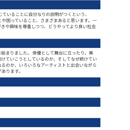
じていることに自分なりの説明がつくという、
とや困っていること、さまざまあると思います。一
好きや興味を尊重しつつ、どうやってより良い社会
始まりました。 俳優として舞台に立ったり、美
続けていこうとしているのか、そしてなぜ続けてい
れるのか、いろいろなアーティストと出会いながら
があります。