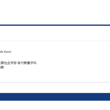
hi Kaori
人間社会学部 現代教養学科
助教