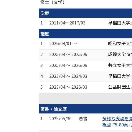
修士（文学）
学歴
1.
2011/04～2017/03
早稲田大学
職歴
1.
2026/04/01 ～
昭和女子大学
2.
2025/04 ～ 2025/09
成蹊大学 文
3.
2025/04 ～ 2026/09
共立女子大
4.
2023/04 ～ 2024/03
早稲田大学 
5.
2023/04 ～ 2026/03
公益財団法
著書・論文歴
1.
2025/05/30
著書
多様な表現を見
視点,75-89頁 