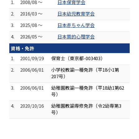
1.
2008/08 ～
日本保育学会
2.
2016/03 ～
日本幼児教育学会
3.
2025/08 ～
日本赤ちゃん学会
4.
2026/05 ～
日本質的心理学会
資格・免許
1.
2001/09/19
保育士（東京都-003403）
2.
2006/06/01
小学校教諭一種免許（平18小1第
207号）
3.
2006/06/01
幼稚園教諭一種免許（平18幼1第62
号）
4.
2020/10/16
幼稚園教諭専修免許（令2幼専第3
号）