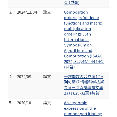
頁 (単著)
3.
2024/12/04
論文
Composition
orderings for linear
functions and matrix
multiplication
orderings 35th
International
Symposium on
Algorithms and
Computation (ISAAC
2024) 322,44:1-44:14頁
(共著)
4.
2024/09
論文
一次関数の合成順と行
列の積順 情報科学技術
フォーラム講演論文集
23 (1),25-32頁 (共著)
5.
2020/10
論文
An algebraic
expression of the
number partitioning