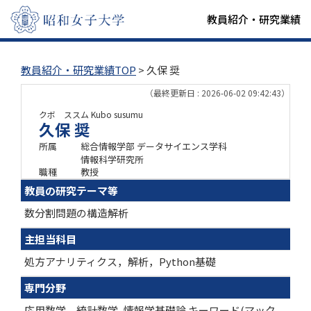
教員紹介・研究業績
教員紹介・研究業績TOP
> 久保 奨
（最終更新日 : 2026-06-02 09:42:43）
クボ ススム
Kubo susumu
久保 奨
所属
総合情報学部 データサイエンス学科
情報科学研究所
職種
教授
教員の研究テーマ等
数分割問題の構造解析
主担当科目
処方アナリティクス，解析，Python基礎
専門分野
応用数学、統計数学, 情報学基礎論 キーワード(マック