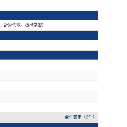
理、計算代数、機械学習)
全件表示（9件）