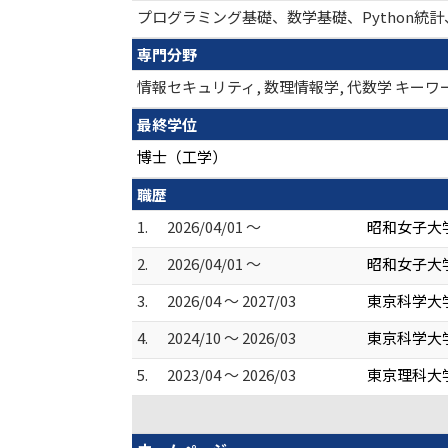
プログラミング基礎、数学基礎、Python統
専門分野
情報セキュリティ, 数理情報学, 代数学 キ
最終学位
博士（工学）
職歴
1.
2026/04/01 ～
昭和女子大
2.
2026/04/01 ～
昭和女子大
3.
2026/04 ～ 2027/03
東京科学大
4.
2024/10 ～ 2026/03
東京科学大
5.
2023/04 ～ 2026/03
東京理科大