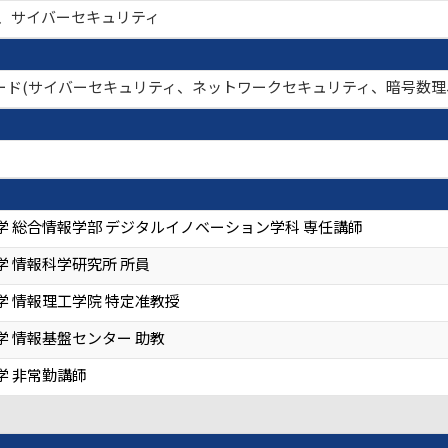
計、サイバーセキュリティ
ーワード(サイバーセキュリティ、ネットワークセキュリティ、暗号数
学 総合情報学部 デジタルイノベーション学科 専任講師
学 情報科学研究所 所員
学 情報理工学院 特定准教授
学 情報基盤センター 助教
学 非常勤講師