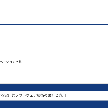
ノベーション学科
ける実用的ソフトウェア技術の設計と応用