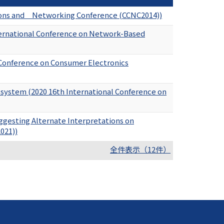
ons and Networking Conference (CCNC2014))
ernational Conference on Network-Based
l Conference on Consumer Electronics
n system (2020 16th International Conference on
gesting Alternate Interpretations on
021))
全件表示（12件）