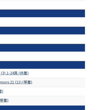
7 (3),1-24頁 (共著)
nsors 21 (11) (単著)
著)
単著)