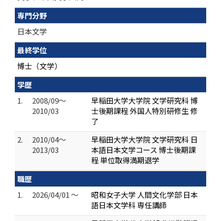
専門分野
日本文学
最終学位
博士（文学）
学歴
1.
2008/09～
早稲田大学大学院 文学研究科 博
2010/03
士後期課程 外国人特別研修生 修
了
2.
2010/04～
早稲田大学大学院 文学研究科 日
2013/03
本語日本文学コース 博士後期課
程 単位取得満期退学
職歴
1.
2026/04/01 ～
昭和女子大学 人間文化学部 日本
語日本文学科 専任講師