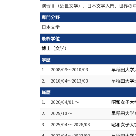
演習Ⅱ（近世文学）、日本文学入門、世界の
専門分野
日本文学
最終学位
博士（文学）
学歴
1.
2008/09～2010/03
早稲田大学
2.
2010/04～2013/03
早稲田大学
職歴
1.
2026/04/01 ～
昭和女子大
2.
2025/10 ～
早稲田大学 
3.
2025/04 ～ 2026/03
昭和女子大
4.
2022/04 ～ 2023/09
早稲田大学 