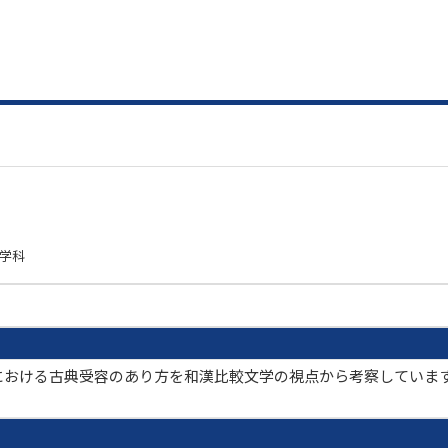
文学科
における古典受容のあり方を和漢比較文学の視点から考察していま